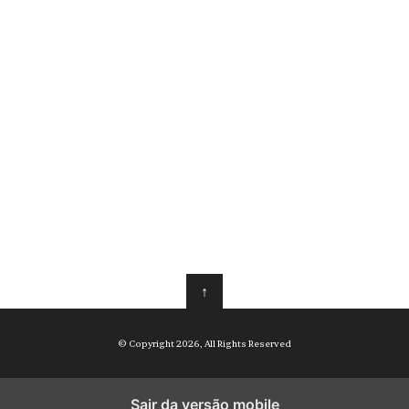
↑
© Copyright 2026, All Rights Reserved
Sair da versão mobile