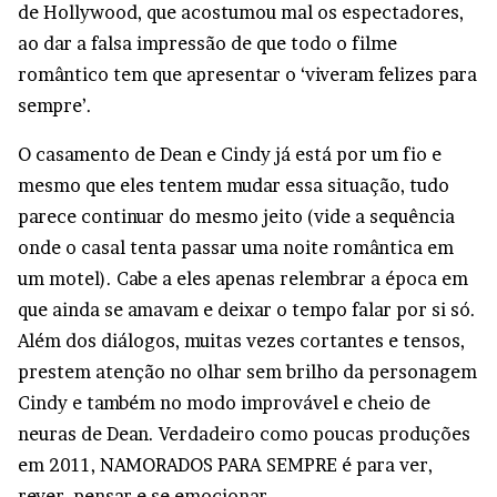
de Hollywood, que acostumou mal os espectadores,
ao dar a falsa impressão de que todo o filme
romântico tem que apresentar o ‘viveram felizes para
sempre’.
O casamento de Dean e Cindy já está por um fio e
mesmo que eles tentem mudar essa situação, tudo
parece continuar do mesmo jeito (vide a sequência
onde o casal tenta passar uma noite romântica em
um motel). Cabe a eles apenas relembrar a época em
que ainda se amavam e deixar o tempo falar por si só.
Além dos diálogos, muitas vezes cortantes e tensos,
prestem atenção no olhar sem brilho da personagem
Cindy e também no modo improvável e cheio de
neuras de Dean. Verdadeiro como poucas produções
em 2011, NAMORADOS PARA SEMPRE é para ver,
rever, pensar e se emocionar.