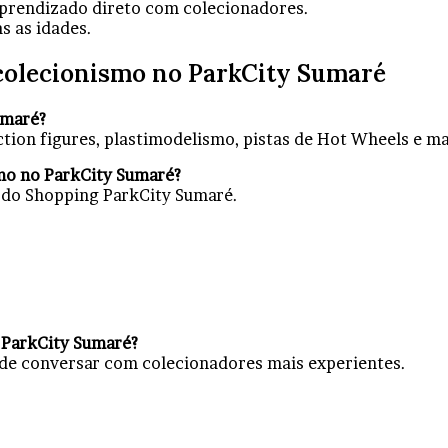
aprendizado direto com colecionadores.
s as idades.
colecionismo no ParkCity Sumaré
umaré?
tion figures, plastimodelismo, pistas de Hot Wheels e m
mo no ParkCity Sumaré?
o do Shopping ParkCity Sumaré.
 ParkCity Sumaré?
 de conversar com colecionadores mais experientes.