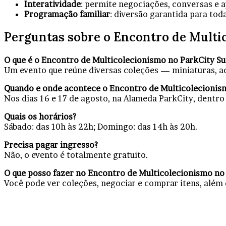
Interatividade
: permite negociações, conversas e 
Programação familiar
: diversão garantida para toda
Perguntas sobre o Encontro de Multi
O que é o Encontro de Multicolecionismo no ParkCity S
Um evento que reúne diversas coleções — miniaturas, ac
Quando e onde acontece o Encontro de Multicolecionis
Nos dias 16 e 17 de agosto, na Alameda ParkCity, dentr
Quais os horários?
Sábado: das 10h às 22h; Domingo: das 14h às 20h.
Precisa pagar ingresso?
Não, o evento é totalmente gratuito.
O que posso fazer no Encontro de Multicolecionismo no
Você pode ver coleções, negociar e comprar itens, além