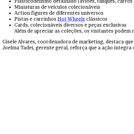
Plasticodelismo detalhado (aviões, tanques, carros
Miniaturas de veículos colecionáveis
Action figures de diferentes universos
Pistas e carrinhos
Hot Wheels
clássicos
Cards, colecionáveis diversos e peças exclusivas
Além de apreciar as coleções, os visitantes podem
Gisele Alvares, coordenadora de marketing, destaca que 
Joelma Tadei, gerente geral, reforça que a ação integra