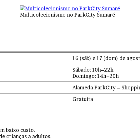
Multicolecionismo no ParkCity Sumaré
16 (sáb) e 17 (dom) de agos
Sábado: 10h–22h
Domingo: 14h–20h
Alameda ParkCity – Shoppi
Gratuita
om baixo custo.
de crianças a adultos.