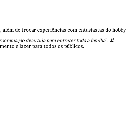
s, além de trocar experiências com entusiastas do hobby
gramação divertida para entreter toda a família
”. Já
mento e lazer para todos os públicos.