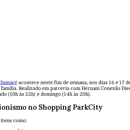
 Sumaré
acontece neste fim de semana, nos dias 16 e 17 d
a família. Realizado em parceria com Hernani Conexão Die
ado (10h às 22h) e domingo (14h às 20h).
cionismo no Shopping ParkCity
 itens como: