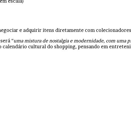
 em escala)
 negociar e adquirir itens diretamente com colecionadore
será “
uma mistura de nostalgia e modernidade, com uma pro
 o calendário cultural do shopping, pensando em entreteni