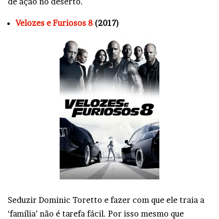
de ação no deserto.
Velozes e Furiosos 8
(2017)
Seduzir Dominic Toretto e fazer com que ele traia a
‘família’ não é tarefa fácil. Por isso mesmo que