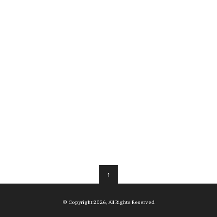
↑
© Copyright 2026, All Rights Reserved