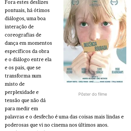
Fora estes deslizes
pontuais, há ótimos
diálogos, uma boa
interação de
coreografias de
dança em momentos
específicos da obra
e o diálogo entre ela
e os pais, que se
transforma num
misto de
perplexidade e
Pôster do filme
tensão que não dá
para medir em
palavras e o desfecho é uma das coisas mais lindas e
poderosas que vi no cinema nos últimos anos.