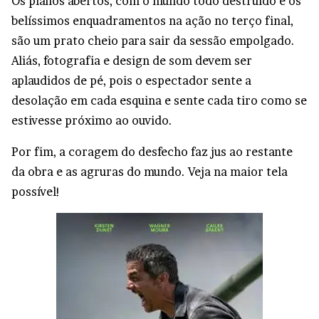
Os planos abertos, com o mundo todo destruído e os
belíssimos enquadramentos na ação no terço final,
são um prato cheio para sair da sessão empolgado.
Aliás, fotografia e design de som devem ser
aplaudidos de pé, pois o espectador sente a
desolação em cada esquina e sente cada tiro como se
estivesse próximo ao ouvido.
Por fim, a coragem do desfecho faz jus ao restante
da obra e as agruras do mundo. Veja na maior tela
possível!