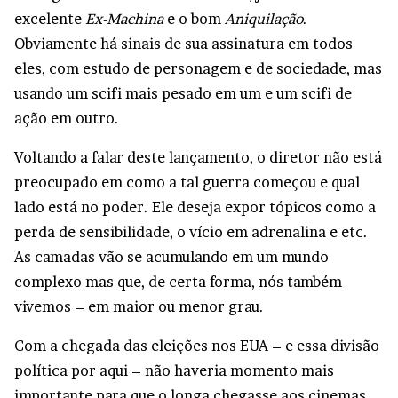
excelente
Ex-Machina
e o bom
Aniquilação
.
Obviamente há sinais de sua assinatura em todos
eles, com estudo de personagem e de sociedade, mas
usando um scifi mais pesado em um e um scifi de
ação em outro.
Voltando a falar deste lançamento, o diretor não está
preocupado em como a tal guerra começou e qual
lado está no poder. Ele deseja expor tópicos como a
perda de sensibilidade, o vício em adrenalina e etc.
As camadas vão se acumulando em um mundo
complexo mas que, de certa forma, nós também
vivemos – em maior ou menor grau.
Com a chegada das eleições nos EUA – e essa divisão
política por aqui – não haveria momento mais
importante para que o longa chegasse aos cinemas.