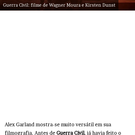
Guerra Civil: filme de Wagner Moura e Kirsten Dunst
Alex Garland mostra-se muito versátil em sua
filmografia. Antes de
Guerra Civil
, já havia feito o