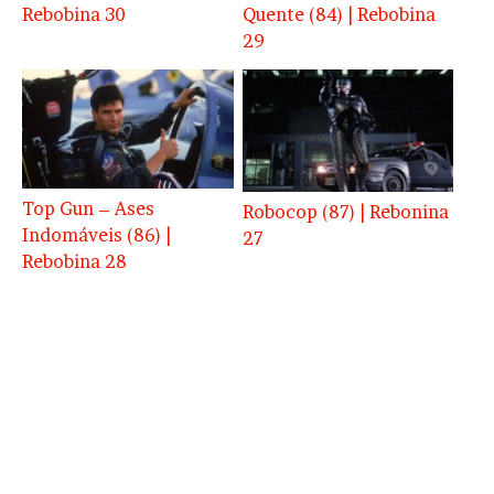
Rebobina 30
Quente (84) | Rebobina
29
Top Gun – Ases
Robocop (87) | Rebonina
Indomáveis (86) |
27
Rebobina 28