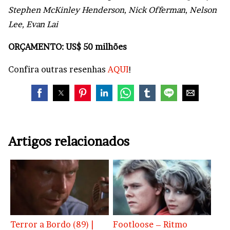
Stephen McKinley Henderson, Nick Offerman, Nelson
Lee, Evan Lai
ORÇAMENTO: US$ 50 milhões
Confira outras resenhas
AQUI
!
Artigos relacionados
Terror a Bordo (89) |
Footloose – Ritmo