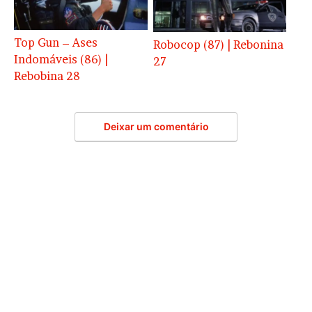
Top Gun – Ases
Robocop (87) | Rebonina
Indomáveis (86) |
27
Rebobina 28
Deixar um comentário