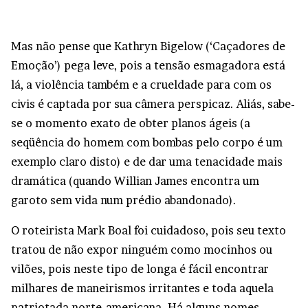
Mas não pense que Kathryn Bigelow (‘Caçadores de
Emoção’) pega leve, pois a tensão esmagadora está
lá, a violência também e a crueldade para com os
civis é captada por sua câmera perspicaz. Aliás, sabe-
se o momento exato de obter planos ágeis (a
seqüência do homem com bombas pelo corpo é um
exemplo claro disto) e de dar uma tenacidade mais
dramática (quando Willian James encontra um
garoto sem vida num prédio abandonado).
O roteirista Mark Boal foi cuidadoso, pois seu texto
tratou de não expor ninguém como mocinhos ou
vilões, pois neste tipo de longa é fácil encontrar
milhares de maneirismos irritantes e toda aquela
patriotada norte-americana. Há alguns nomes