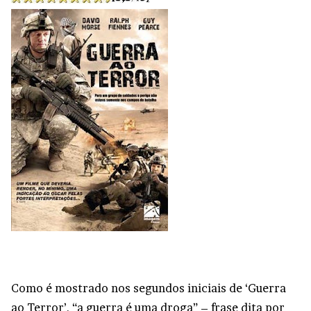
Como é mostrado nos segundos iniciais de ‘Guerra
ao Terror’, “a guerra é uma droga” – frase dita por