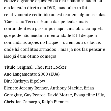
Houve o grande equívoco da distribuidora nacional
em lançá-lo direto em DVD, mas tal erro foi
relativamente redimido ao estrear em algumas salas.
‘Guerra ao Terror’ é uma das películas mais
contundentes a passar por aqui, uma obra completa
que pode não mudar a mentalidade fútil de quem
comanda as ações no Iraque – ou em outros locais
onde há conflitos armados -, mas já nos faz pensar e
isso já é um ótimo começo!
Título Original:
The Hurt Locker
Ano Lançamento:
2009 (EUA)
Dir.:
Kathryn Bigelow
Elenco:
Jeremy Renner, Anthony Mackie, Brian
Geraghty, Guy Pearce, David Morse, Evangeline Lilly,
Christian Camargo, Ralph Fiennes