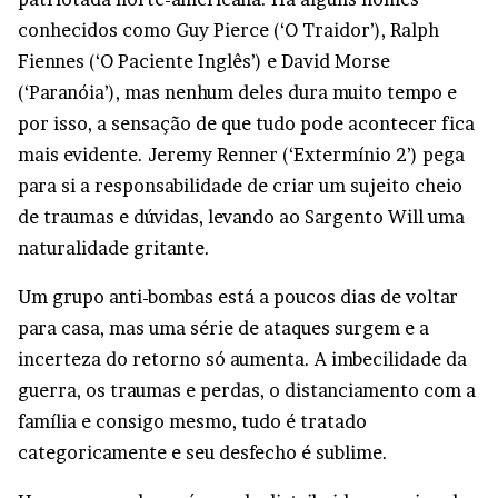
conhecidos como Guy Pierce (‘O Traidor’), Ralph
Fiennes (‘O Paciente Inglês’) e David Morse
(‘Paranóia’), mas nenhum deles dura muito tempo e
por isso, a sensação de que tudo pode acontecer fica
mais evidente. Jeremy Renner (‘Extermínio 2’) pega
para si a responsabilidade de criar um sujeito cheio
de traumas e dúvidas, levando ao Sargento Will uma
naturalidade gritante.
Um grupo anti-bombas está a poucos dias de voltar
para casa, mas uma série de ataques surgem e a
incerteza do retorno só aumenta. A imbecilidade da
guerra, os traumas e perdas, o distanciamento com a
família e consigo mesmo, tudo é tratado
categoricamente e seu desfecho é sublime.