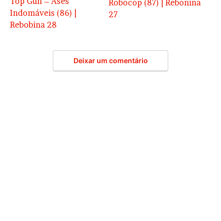
Top Gun – Ases
Robocop (87) | Rebonina
Indomáveis (86) |
27
Rebobina 28
Deixar um comentário