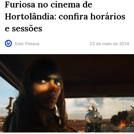
Furiosa no cinema de
Hortolândia: confira horários
e sessões
23 de maio de 2024
Eder Pessoa