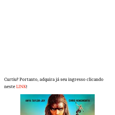
Curtiu? Portanto, adquira já seu ingresso clicando
neste
LINK
!