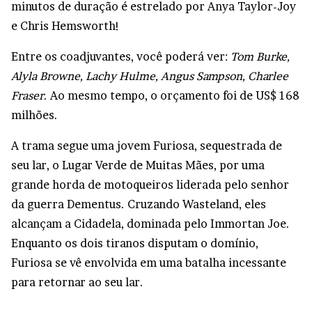
minutos de duração é estrelado por Anya Taylor-Joy
e Chris Hemsworth!
Entre os coadjuvantes, você poderá ver:
Tom Burke,
Alyla Browne, Lachy Hulme, Angus Sampson, Charlee
Fraser
. Ao mesmo tempo, o orçamento foi de US$ 168
milhões.
A trama segue uma jovem Furiosa, sequestrada de
seu lar, o Lugar Verde de Muitas Mães, por uma
grande horda de motoqueiros liderada pelo senhor
da guerra Dementus. Cruzando Wasteland, eles
alcançam a Cidadela, dominada pelo Immortan Joe.
Enquanto os dois tiranos disputam o domínio,
Furiosa se vê envolvida em uma batalha incessante
para retornar ao seu lar.