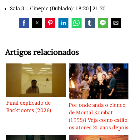
Sala 3 – Cinépic (Dublado): 18:30 | 21:30
Artigos relacionados
Final explicado de
Por onde anda o elenco
Backrooms (2026)
de Mortal Kombat
(1995)? Veja como estão
os atores 31 anos depois