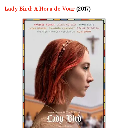
Lady Bird: A Hora de Voar
(2017)