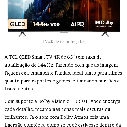
TV 4K de 65 polegadas
A TCL QLED Smart TV 4K de 65” tem taxa de
atualização de 144 Hz, fazendo com que as imagens
fiquem extremamente fluidas, ideal tanto para filmes
quanto para esportes e games, eliminando borrões e
travamentos.
Com suporte a Dolby Vision e HDR10+, você enxerga
cada detalhe, mesmo nas cenas mais escuras ou
brilhantes. Já o som com Dolby Atmos cria uma
imersão completa, como se você estivesse dentro da