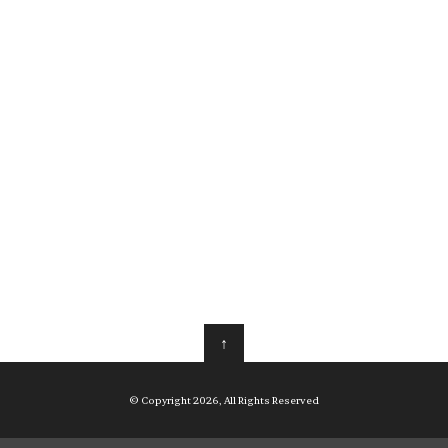
↑
© Copyright 2026, All Rights Reserved