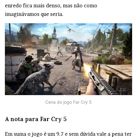
enredo fica mais denso, mas não como
imaginávamos que seria.
Cena do jogo Far Cry 5
A nota para Far Cry 5
Em suma o jogo é um 9.7 e sem dúvida vale a pena ter