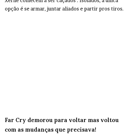
Xerife comecem a ser caçados . Isolados, a única
opção é se armar, juntar aliados e partir pros tiros.
Far Cry demorou para voltar mas voltou
com as mudanças que precisava!