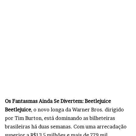
Os Fantasmas Ainda Se Divertem: Beetlejuice
Beetlejuice
, o novo longa da Warner Bros. dirigido
por Tim Burton, está dominando as bilheteiras
brasileiras há duas semanas. Com uma arrecadação
superior a R$13,5 milhões e mais de 779 mil