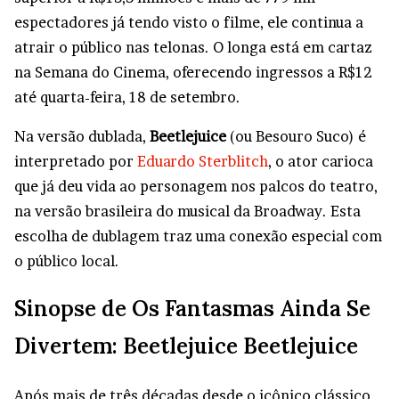
espectadores já tendo visto o filme, ele continua a
atrair o público nas telonas. O longa está em cartaz
na Semana do Cinema, oferecendo ingressos a R$12
até quarta-feira, 18 de setembro.
Na versão dublada,
Beetlejuice
(ou Besouro Suco) é
interpretado por
Eduardo Sterblitch
, o ator carioca
que já deu vida ao personagem nos palcos do teatro,
na versão brasileira do musical da Broadway. Esta
escolha de dublagem traz uma conexão especial com
o público local.
Sinopse de Os Fantasmas Ainda Se
Divertem: Beetlejuice Beetlejuice
Após mais de três décadas desde o icônico clássico