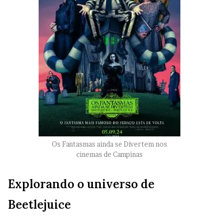
Os Fantasmas ainda se Divertem nos
cinemas de Campinas
Explorando o universo de
Beetlejuice