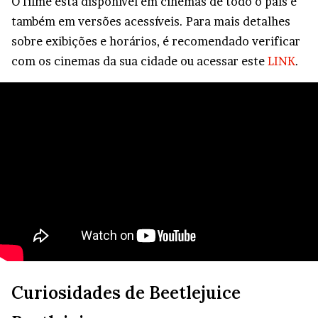
O filme está disponível em cinemas de todo o país e
também em versões acessíveis. Para mais detalhes
sobre exibições e horários, é recomendado verificar
com os cinemas da sua cidade ou acessar este
LINK
.
Curiosidades de Beetlejuice