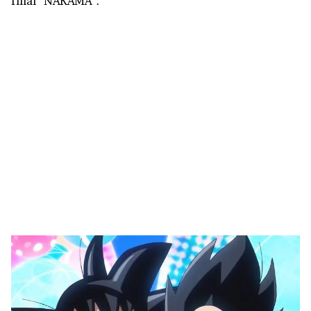
final “NAKAMA”.