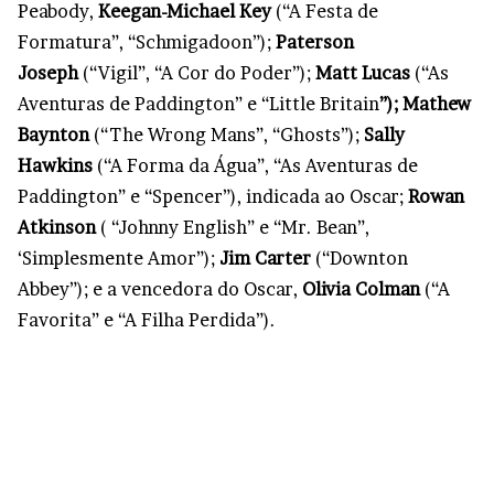
Peabody,
Keegan-Michael Key
(“A Festa de
Formatura”, “Schmigadoon”);
Paterson
Joseph
(“Vigil”, “A Cor do Poder”);
Matt Lucas
(“As
Aventuras de Paddington” e “Little Britain
”); Mathew
Baynton
(“The Wrong Mans”, “Ghosts”);
Sally
Hawkins
(“A Forma da Água”, “As Aventuras de
Paddington” e “Spencer”), indicada ao Oscar;
Rowan
Atkinson
( “Johnny English” e “Mr. Bean”,
‘Simplesmente Amor”);
Jim Carter
(“Downton
Abbey”); e a vencedora do Oscar,
Olivia Colman
(“A
Favorita” e “A Filha Perdida”).