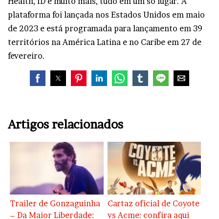
Health, ID e muito mais, tudo em um só lugar. A
plataforma foi lançada nos Estados Unidos em maio
de 2023 e está programada para lançamento em 39
territórios na América Latina e no Caribe em 27 de
fevereiro.
Artigos relacionados
Trailer de Gonzaguinha
Cartaz oficial de Coyote
– Da Maior Liberdade:
vs Acme: confira aqui