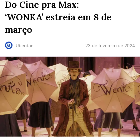
Do Cine pra Max:
‘WONKA’ estreia em 8 de
março
23 de fevereiro de 2024
Uberdan