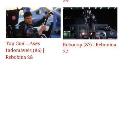
29
Top Gun – Ases
Robocop (87) | Rebonina
Indomáveis (86) |
27
Rebobina 28