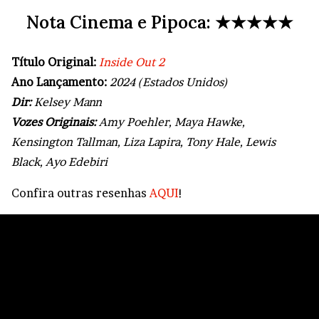
Nota Cinema e Pipoca: ★★★★★
Título Original:
Inside Out 2
Ano Lançamento:
2024 (Estados Unidos)
Dir:
Kelsey Mann
Vozes Originais:
Amy Poehler, Maya Hawke,
Kensington Tallman, Liza Lapira, Tony Hale, Lewis
Black, Ayo Edebiri
Confira outras resenhas
AQUI
!