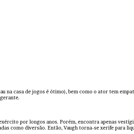
u na casa de jogos é ótimo), bem como o ator tem empati
gerante.
 exército por longos anos. Porém, encontra apenas vestígi
das como diversão. Então, Vaugh torna-se xerife para liqu