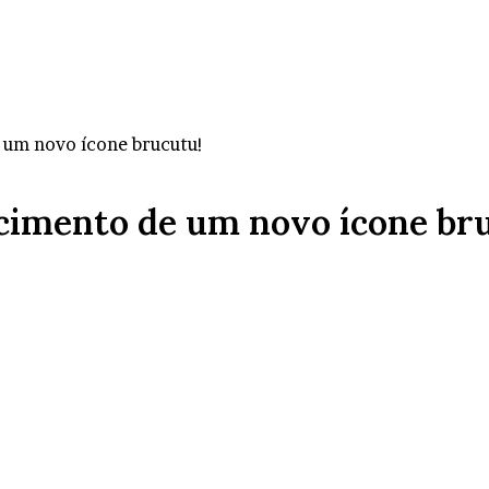
 um novo ícone brucutu!
cimento de um novo ícone br