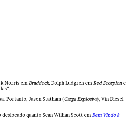
ck Norris em
Braddock
, Dolph Ludgren em
Red Scorpion
e
das”.
a. Portanto, Jason Statham (
Carga Explosiva
), Vin Diesel
ão deslocado quanto Sean Willian Scott em
Bem Vindo à