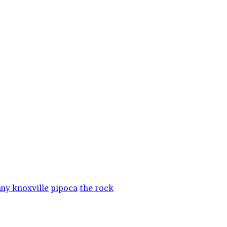
ny knoxville
pipoca
the rock