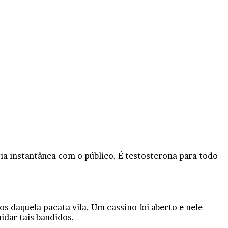
a instantânea com o público. É testosterona para todo
os daquela pacata vila. Um cassino foi aberto e nele
idar tais bandidos.