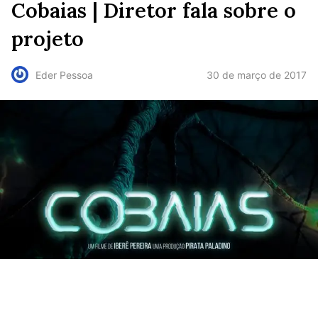
Cobaias | Diretor fala sobre o
projeto
30 de março de 2017
Eder Pessoa