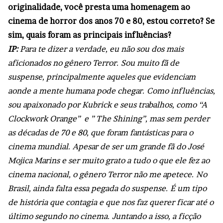
originalidade, você presta uma homenagem ao
cinema de horror dos anos 70 e 80, estou correto? Se
sim, quais foram as principais influências?
IP:
Para te dizer a verdade, eu não sou dos mais
aficionados no gênero Terror. Sou muito fã de
suspense, principalmente aqueles que evidenciam
aonde a mente humana pode chegar. Como influências,
sou apaixonado por Kubrick e seus trabalhos, como “A
Clockwork Orange” e ” The Shining”, mas sem perder
as décadas de 70 e 80, que foram fantásticas para o
cinema mundial. Apesar de ser um grande fã do José
Mojica Marins e ser muito grato a tudo o que ele fez ao
cinema nacional, o gênero Terror não me apetece. No
Brasil, ainda falta essa pegada do suspense. É um tipo
de história que contagia e que nos faz querer ficar até o
último segundo no cinema. Juntando a isso, a ficção