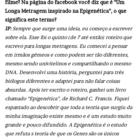
filme? Na página do facebook você diz que é “Um
Longa Metragem inspirado na Epigenética”, o que
significa este termo?
IP:
Sempre que surge uma ideia, eu começo a escrever
sobre ela. Esse foi o quinto (de 7 até então) roteiro que
escrevo para longas metragens. Eu comecei a pensar
em irmãos gêmeos e como podem ser tão diferentes,
mesmo sendo univitelinos e compartilhando o mesmo
DNA. Desenvolvi uma história, perguntei para três
biólogos diferentes e adaptei para não falar coisas
absurdas. Após ter escrito o roteiro, ganhei um livro
chamado “Epigenética”, de Richard C. Francis. Fiquei
espantado ao descobrir que toda a teoria que surgiu da
minha imaginação existe mesmo e é um estudo muito
grande e pouco difundido. A Epigenética é o estudo
que refuta s teoria de que os Genes são os únicos