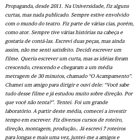
Propaganda, desde 2011. Na Universidade, fiz alguns
curtas, mas nada publicado. Sempre estive envolvido
com o mundo do teatro. Fiz parte de várias cias, porém,
como ator. Sempre tive várias histórias na cabeça e
gostaria de contá-las. Escrevi duas peças, mas ainda
assim, não me senti satisfeito. Decidi escrever um
filme. Queria escrever um curta, mas as idéias foram
crescendo, crescendo e chegaram a um média
metragem de 30 minutos, chamado “O Acampamento”.
Chamei um amigo para dirigir e ouvi dele: “Você sabe
tudo desse filme e já estudou muito sobre direção. Por
que você não tenta?”. Tentei. Foi um grande
laboratório. A partir deste média, comecei a investir
tempo em escrever. Fiz diversos cursos de roteiro,
direção, montagem, produção… Já escrevi 7 roteiros
para longas e mais uma vez, juntei-me a amigos e