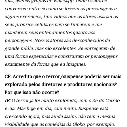
dias, apenas grupos de whatsapp, onde os atores
conversam entre si como se fossem os personagens e
alguns exercícios, tipo vídeos que os atores usaram os
seus próprios celulares para se filmarem e me
mandarem seus entendimentos quanto aos
personagens. Nossos atores são desconhecidos da
grande mídia, mas são excelentes. Se entregaram de
uma forma espetacular e construíram os personagens
exatamente da forma que eu imaginei.
CP: Acredita que o terror/suspense poderia ser mais
explorado pelos diretores e produtores nacionais?
Por que isso não ocorre?
IP:
O terror já foi muito explorado, com o Zé do Caixão
e cia. Mas hoje em dia, caiu muito. Suspense está
crescendo agora, mas ainda assim, não tem a mesma
visibilidade que as comédias da Globo, por exemplo.