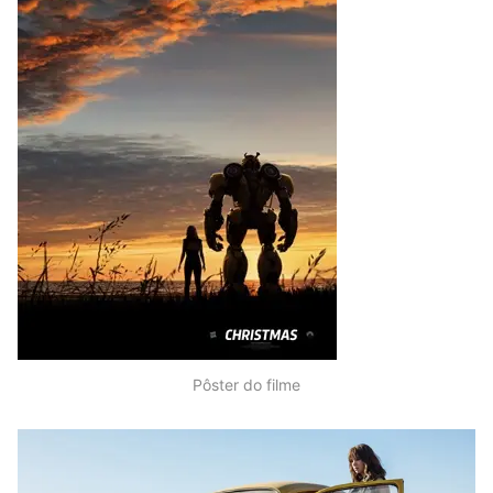
Pôster do filme