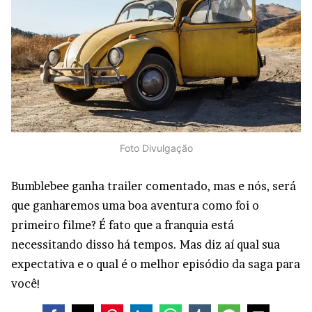
Foto Divulgação
Bumblebee ganha trailer comentado, mas e nós, será
que ganharemos uma boa aventura como foi o
primeiro filme? É fato que a franquia está
necessitando disso há tempos. Mas diz aí qual sua
expectativa e o qual é o melhor episódio da saga para
você!