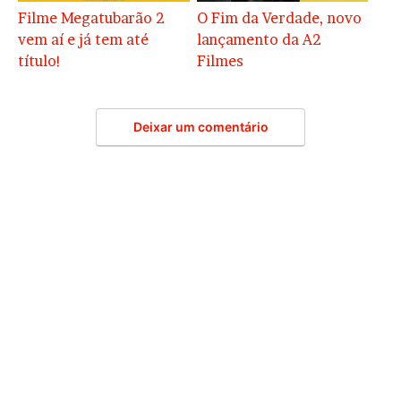
Filme Megatubarão 2
O Fim da Verdade, novo
vem aí e já tem até
lançamento da A2
título!
Filmes
Deixar um comentário