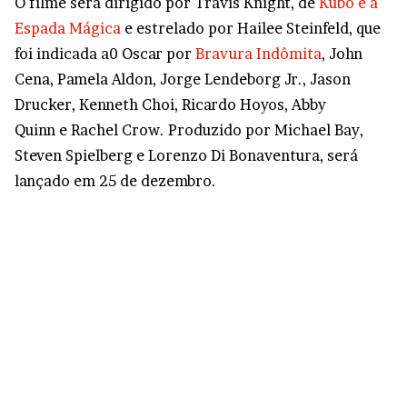
O filme será dirigido por Travis Knight, de
Kubo e a
Espada Mágica
e estrelado por Hailee Steinfeld, que
foi indicada a0 Oscar por
Bravura Indômita
, John
Cena, Pamela Aldon, Jorge Lendeborg Jr., Jason
Drucker, Kenneth Choi, Ricardo Hoyos, Abby
Quinn e Rachel Crow. Produzido por Michael Bay,
Steven Spielberg e Lorenzo Di Bonaventura, será
lançado em 25 de dezembro.