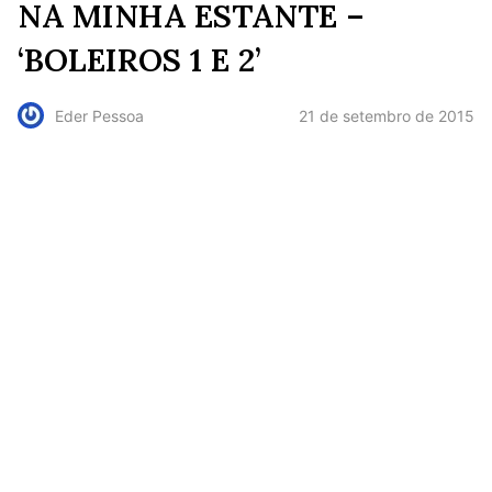
NA MINHA ESTANTE –
‘BOLEIROS 1 E 2’
21 de setembro de 2015
Eder Pessoa