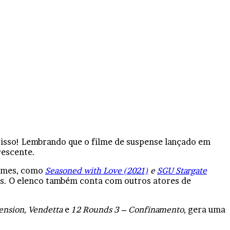
 isso! Lembrando que o filme de suspense lançado em
rescente.
ilmes, como
Seasoned with Love (2021)
e
SGU Stargate
cas. O elenco também conta com outros atores de
ension, Vendetta
e
12 Rounds 3 – Confinamento
, gera uma