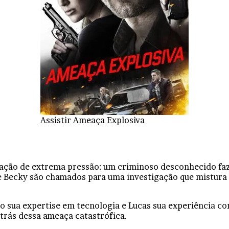
Assistir Ameaça Explosiva
uação de extrema pressão: um criminoso desconhecido fa
 e Becky são chamados para uma investigação que mistura 
 sua expertise em tecnologia e Lucas sua experiência com
rás dessa ameaça catastrófica.