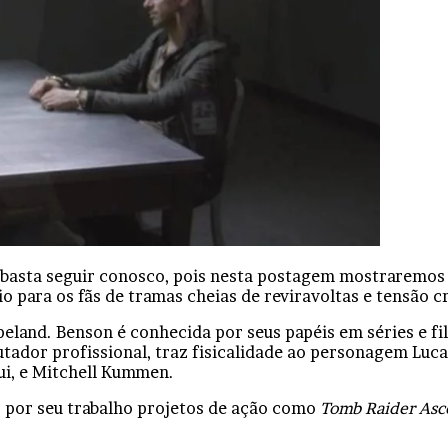
, basta seguir conosco, pois nesta postagem mostraremos
 para os fãs de tramas cheias de reviravoltas e tensão c
eland. Benson é conhecida por seus papéis em séries e f
lutador profissional, traz fisicalidade ao personagem Lu
gui, e Mitchell Kummen.
 por seu trabalho projetos de ação como
Tomb Raider Asc