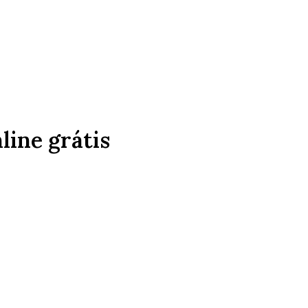
line grátis