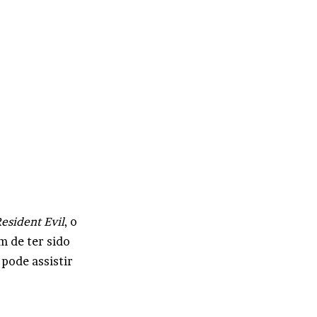
esident Evil
, o
ém de ter sido
 pode assistir