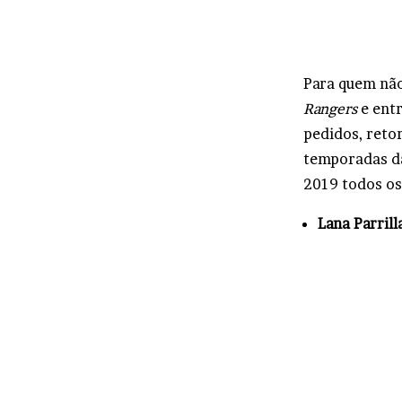
Para quem não
Rangers
e ent
pedidos, reto
temporadas da
2019 todos os
Lana Parrill