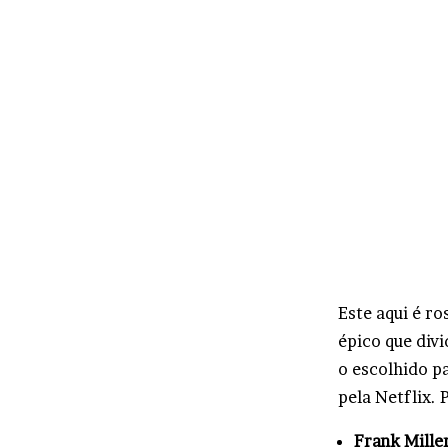
Este aqui é r
épico que div
o escolhido 
pela Netflix. 
Frank Mille