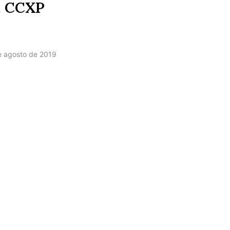
a CCXP
e agosto de 2019