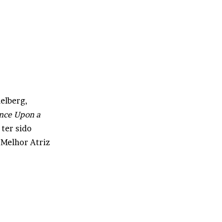
elberg,
nce Upon a
 ter sido
Melhor Atriz