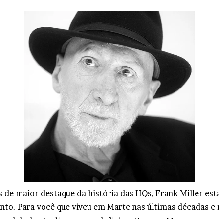
de maior destaque da história das HQs, Frank Miller esta
ento. Para você que viveu em Marte nas últimas décadas e 