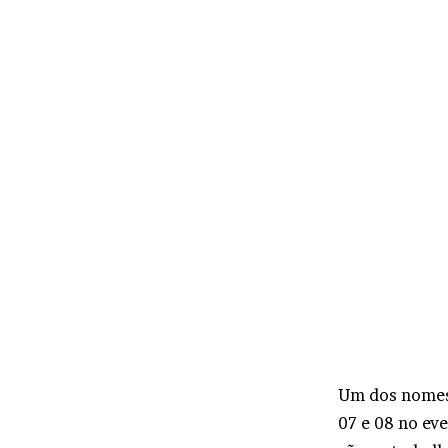
Um dos nomes 
07 e 08 no ev