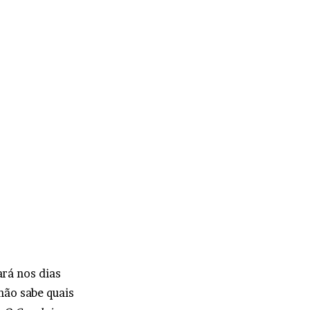
rá nos dias
não sabe quais