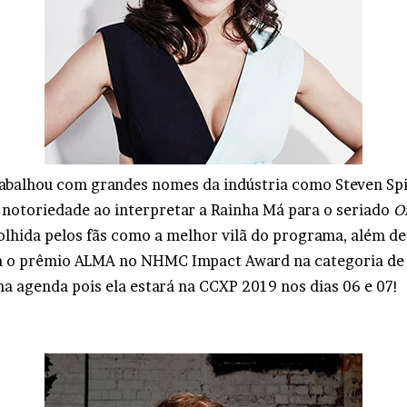
trabalhou com grandes nomes da indústria como Steven Spi
notoriedade ao interpretar a Rainha Má para o seriado
O
olhida pelos fãs como a melhor vilã do programa, além de
 o prêmio ALMA no NHMC Impact Award na categoria de 
na agenda pois ela estará na CCXP 2019 nos dias 06 e 07!