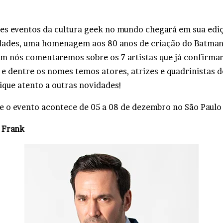
s eventos da cultura geek no mundo chegará em sua ed
dades, uma homenagem aos 80 anos de criação do Batman
m nós comentaremos sobre os 7 artistas que já confirm
e dentre os nomes temos atores, atrizes e quadrinistas d
fique atento a outras novidades!
 o evento acontece de 05 a 08 de dezembro no São Paulo
 Frank