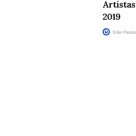
Artista
2019
Eder Pesso