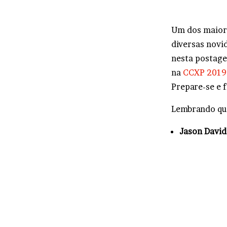
Um dos maiore
diversas novi
nesta postage
na
CCXP 2019
Prepare-se e 
Lembrando que
Jason David