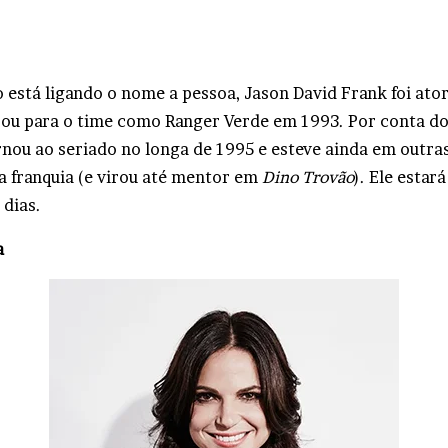
 está ligando o nome a pessoa, Jason David Frank foi ato
rou para o time como Ranger Verde em 1993. Por conta d
rnou ao seriado no longa de 1995 e esteve ainda em outra
 franquia (e virou até mentor em
Dino Trovão
). Ele estar
 dias.
a