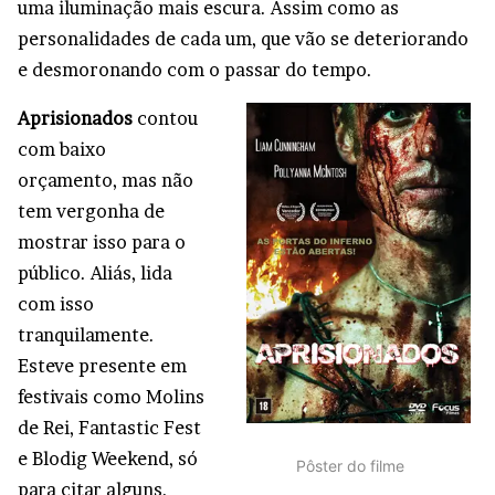
uma iluminação mais escura. Assim como as
personalidades de cada um, que vão se deteriorando
e desmoronando com o passar do tempo.
Aprisionados
contou
com baixo
orçamento, mas não
tem vergonha de
mostrar isso para o
público. Aliás, lida
com isso
tranquilamente.
Esteve presente em
festivais como Molins
de Rei, Fantastic Fest
e Blodig Weekend, só
Pôster do filme
para citar alguns.