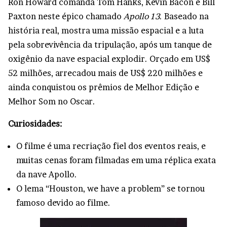
Ron Howard comanda Tom Hanks, Kevin Bacon e Bill
Paxton neste épico chamado
Apollo 13
. Baseado na
história real, mostra uma missão espacial e a luta
pela sobrevivência da tripulação, após um tanque de
oxigênio da nave espacial explodir. Orçado em US$
52 milhões, arrecadou mais de US$ 220 milhões e
ainda conquistou os prêmios de Melhor Edição e
Melhor Som no Oscar.
Curiosidades:
O filme é uma recriação fiel dos eventos reais, e
muitas cenas foram filmadas em uma réplica exata
da nave Apollo.
O lema “Houston, we have a problem” se tornou
famoso devido ao filme.