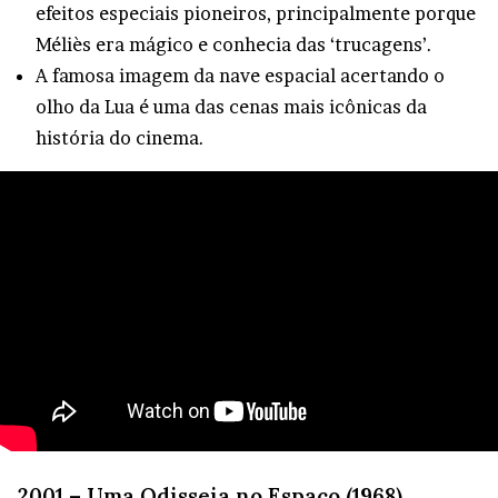
efeitos especiais pioneiros, principalmente porque
Méliès era mágico e conhecia das ‘trucagens’.
A famosa imagem da nave espacial acertando o
olho da Lua é uma das cenas mais icônicas da
história do cinema.
2001 – Uma Odisseia no Espaço (1968)