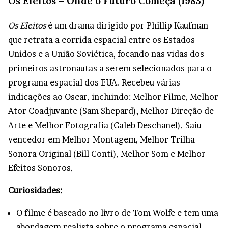
Os Eleitos – Onde o Futuro Começa (1983)
Os Eleitos
é um drama dirigido por Phillip Kaufman
que retrata a corrida espacial entre os Estados
Unidos e a União Soviética, focando nas vidas dos
primeiros astronautas a serem selecionados para o
programa espacial dos EUA. Recebeu várias
indicações ao Oscar, incluindo: Melhor Filme, Melhor
Ator Coadjuvante (Sam Shepard), Melhor Direção de
Arte e Melhor Fotografia (Caleb Deschanel). Saiu
vencedor em Melhor Montagem, Melhor Trilha
Sonora Original (Bill Conti), Melhor Som e Melhor
Efeitos Sonoros.
Curiosidades:
O filme é baseado no livro de Tom Wolfe e tem uma
abordagem realista sobre o programa espacial