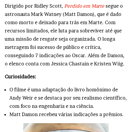
Dirigido por Ridley Scott,
Perdido em Marte
segue o
astronauta Mark Watney (Matt Damon), que é dado
como morto e deixado para trás em Marte. Com
recursos limitados, ele luta para sobreviver até que
uma missão de resgate seja organizada. O longa
metragem foi sucesso de público e crítica,
conseguindo 7 indicações ao Oscar. Além de Damon,
o elenco conta com Jessica Chastain e Kristen Wiig.
Curiosidades:
O filme é uma adaptação do livro homônimo de
Andy Weir e se destaca por seu realismo científico,
com foco na engenharia e na ciência.
Matt Damon recebeu várias indicações a prêmios.