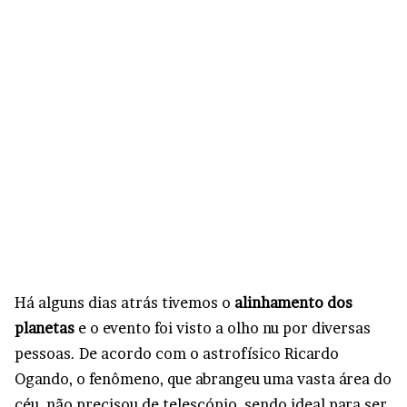
Há alguns dias atrás tivemos o
alinhamento dos
planetas
e o evento foi visto a olho nu por diversas
pessoas. De acordo com o astrofísico Ricardo
Ogando, o fenômeno, que abrangeu uma vasta área do
céu, não precisou de telescópio, sendo ideal para ser