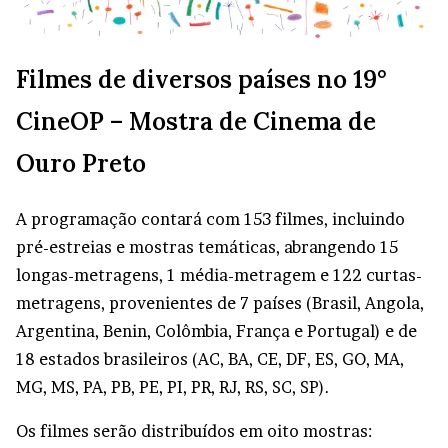
Filmes de diversos países no 19°
CineOP – Mostra de Cinema de
Ouro Preto
A programação contará com 153 filmes, incluindo
pré-estreias e mostras temáticas, abrangendo 15
longas-metragens, 1 média-metragem e 122 curtas-
metragens, provenientes de 7 países (Brasil, Angola,
Argentina, Benin, Colômbia, França e Portugal) e de
18 estados brasileiros (AC, BA, CE, DF, ES, GO, MA,
MG, MS, PA, PB, PE, PI, PR, RJ, RS, SC, SP).
Os filmes serão distribuídos em oito mostras: