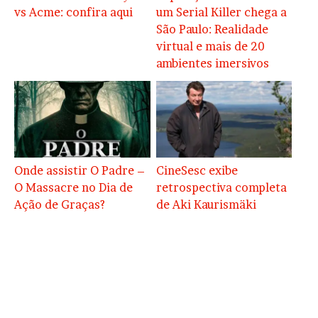
vs Acme: confira aqui
um Serial Killer chega a
São Paulo: Realidade
virtual e mais de 20
ambientes imersivos
Onde assistir O Padre –
CineSesc exibe
O Massacre no Dia de
retrospectiva completa
Ação de Graças?
de Aki Kaurismäki