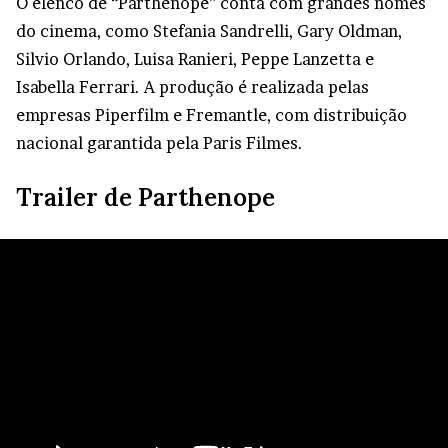
O elenco de “Parthenope” conta com grandes nomes
do cinema, como Stefania Sandrelli, Gary Oldman,
Silvio Orlando, Luisa Ranieri, Peppe Lanzetta e
Isabella Ferrari. A produção é realizada pelas
empresas Piperfilm e Fremantle, com distribuição
nacional garantida pela Paris Filmes.
Trailer de Parthenope