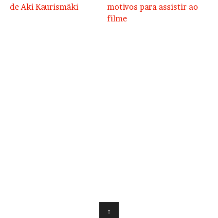
de Aki Kaurismäki
motivos para assistir ao
filme
↑