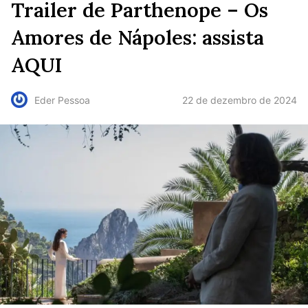
Trailer de Parthenope – Os
Amores de Nápoles: assista
AQUI
22 de dezembro de 2024
Eder Pessoa