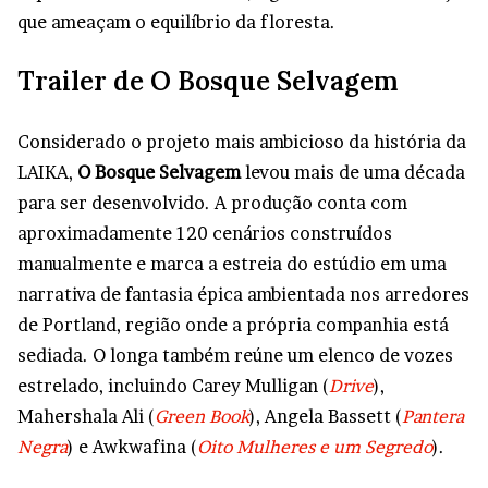
que ameaçam o equilíbrio da floresta.
Trailer de O Bosque Selvagem
Considerado o projeto mais ambicioso da história da
LAIKA,
O Bosque Selvagem
levou mais de uma década
para ser desenvolvido. A produção conta com
aproximadamente 120 cenários construídos
manualmente e marca a estreia do estúdio em uma
narrativa de fantasia épica ambientada nos arredores
de Portland, região onde a própria companhia está
sediada. O longa também reúne um elenco de vozes
estrelado, incluindo Carey Mulligan (
Drive
),
Mahershala Ali (
Green Book
), Angela Bassett (
Pantera
Negra
) e Awkwafina (
Oito Mulheres e um Segredo
).