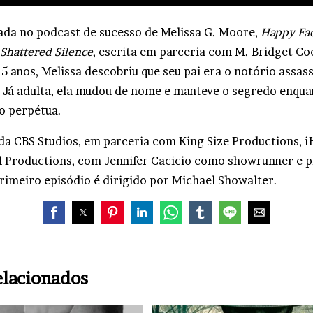
eada no podcast de sucesso de Melissa G. Moore,
Happy Fa
Shattered Silence
, escrita em parceria com M. Bridget C
5 anos, Melissa descobriu que seu pai era o notório assas
 Já adulta, ela mudou de nome e manteve o segredo enqua
o perpétua.
da CBS Studios, em parceria com King Size Productions, 
 Productions, com Jennifer Cacicio como showrunner e 
primeiro episódio é dirigido por Michael Showalter.
elacionados