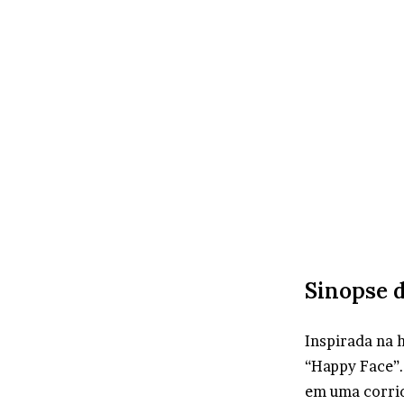
Sinopse d
Inspirada na h
“Happy Face”. 
em uma corrid