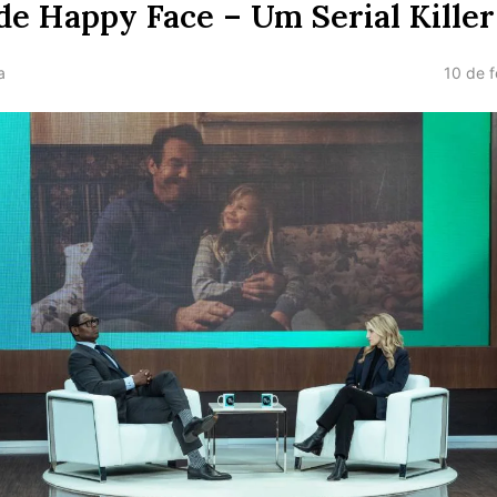
 de Happy Face – Um Serial Killer
10 de 
a