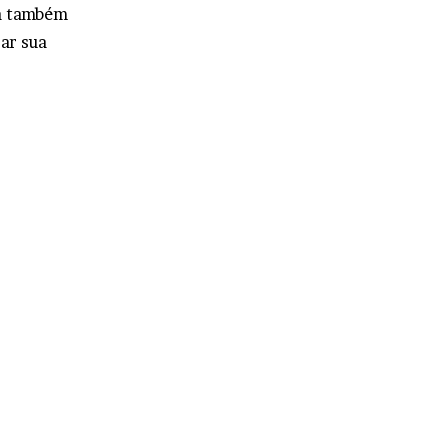
sa também
sar sua