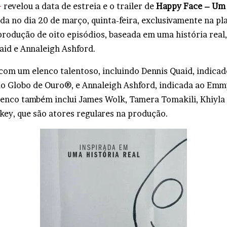
+
revelou a data de estreia e o trailer de
Happy Face – Um S
ada no dia 20 de março, quinta-feira, exclusivamente na p
produção de oito episódios, baseada em uma história real,
aid e Annaleigh Ashford.
com um elenco talentoso, incluindo Dennis Quaid, indicad
 Globo de Ouro®, e Annaleigh Ashford, indicada ao Emm
enco também inclui James Wolk, Tamera Tomakili, Khiyla
ey, que são atores regulares na produção.