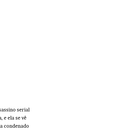
sassino serial
 e ela se vê
ja condenado