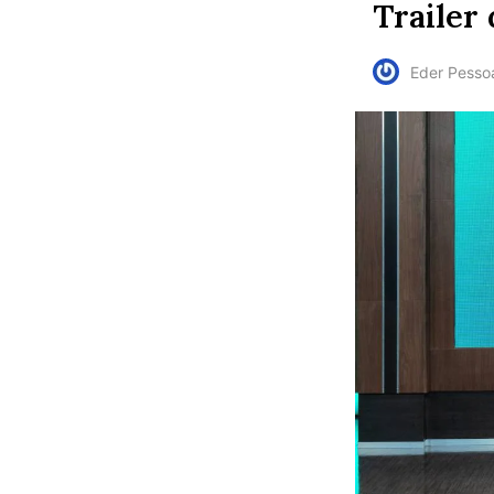
Trailer
Eder Pesso