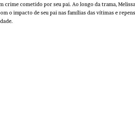
m crime cometido por seu pai. Ao longo da trama, Melis
com o impacto de seu pai nas famílias das vítimas e repen
idade.