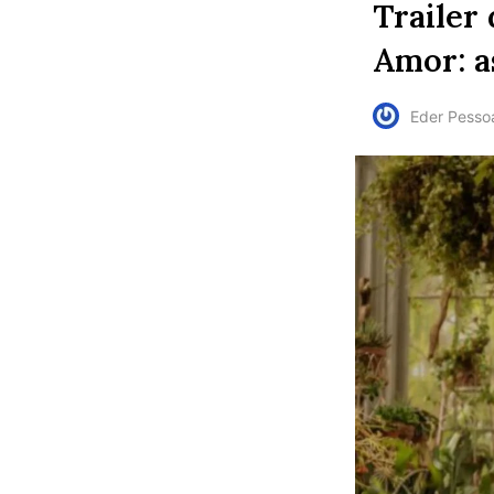
Trailer
Amor: a
Eder Pesso