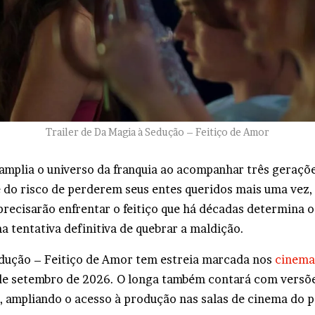
Trailer de Da Magia à Sedução – Feitiço de Amor
amplia o universo da franquia ao acompanhar três geraçõe
 do risco de perderem seus entes queridos mais uma vez,
recisarão enfrentar o feitiço que há décadas determina o
a tentativa definitiva de quebrar a maldição.
dução – Feitiço de Amor tem estreia marcada nos
cinema
 de setembro de 2026. O longa também contará com versõe
o, ampliando o acesso à produção nas salas de cinema do p