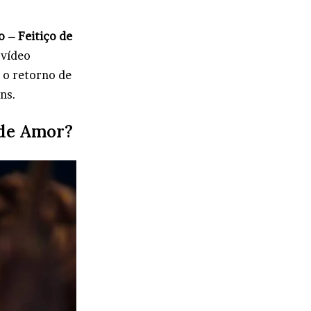
 – Feitiço de
 vídeo
a o retorno de
ns.
 de Amor?