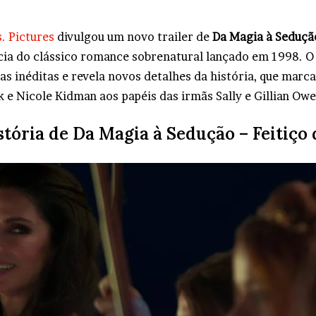
. Pictures
divulgou um novo trailer de
Da Magia à Sedução
cia do clássico romance sobrenatural lançado em 1998. O
as inéditas e revela novos detalhes da história, que marc
 e Nicole Kidman aos papéis das irmãs Sally e Gillian Owe
stória de Da Magia à Sedução – Feitiço