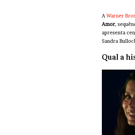
A
Warner Bros
Amor
, sequên
apresenta cen
Sandra Bullock
Qual a hi