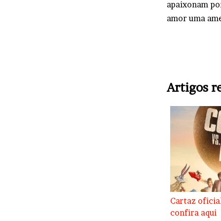
apaixonam por
amor uma ame
Artigos r
Cartaz oficia
confira aqui