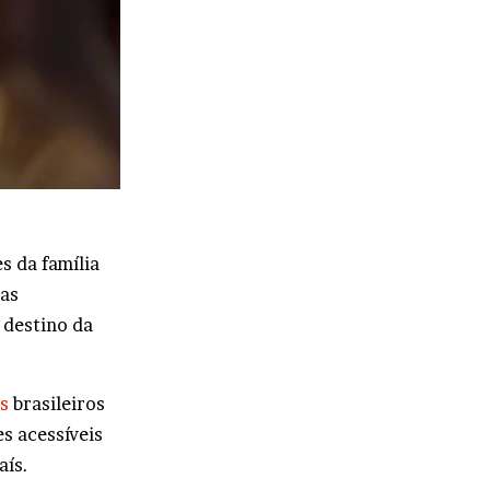
s da família
 as
 destino da
s
brasileiros
s acessíveis
aís.