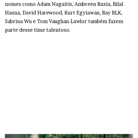
nomes como Adam Nagaitis, Ambreen Razia, Bilal
Hasna, David Harewood, Kurt Egyiawan, Ray BLK,
Sabrina Wu e Tom Vaughan-Lawlor também fazem
parte desse time talentoso.