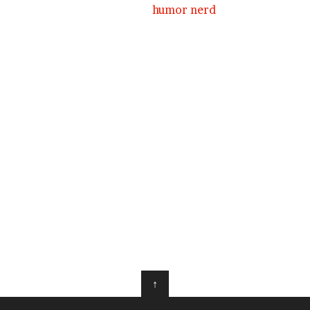
humor nerd
↑