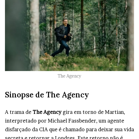
The Agency
Sinopse de The Agency
A trama de
The Agency
gira em torno de Martian,
interpretado por Michael Fassbender, um agente
disfarçado da CIA que é chamado para deixar sua vida
secreta e retornar a Londres. Este retorno não é