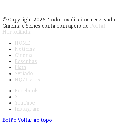
© Copyright 2026, Todos os direitos reservados.
Cinema e Séries conta com apoio do
Portal
Hortolândia
HOME
Notícias
Cinema
Resenhas
Lista
Seriado
HQ/Livros
Facebook
X
YouTube
Instagram
Botão Voltar ao topo