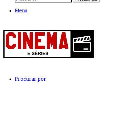
Menu
Procurar por