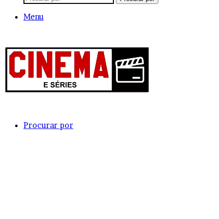
Menu
Procurar por