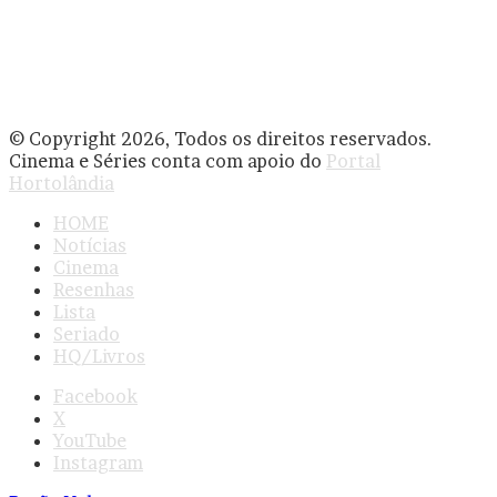
© Copyright 2026, Todos os direitos reservados.
Cinema e Séries conta com apoio do
Portal
Hortolândia
HOME
Notícias
Cinema
Resenhas
Lista
Seriado
HQ/Livros
Facebook
X
YouTube
Instagram