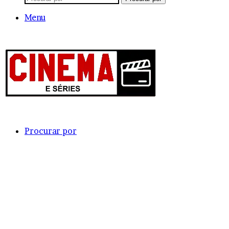
Menu
Procurar por