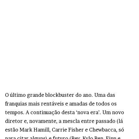
O último grande blockbuster do ano. Uma das
franquias mais rentáveis e amadas de todos os
tempos. A continuação desta ‘nova era’. Um novo
diretor e, novamente, a mescla entre passado (lá
estão Mark Hamill, Carrie Fisher e Chewbacca, só
para citar alguns) e futuro (Rey, Kylo Ren, Finn e