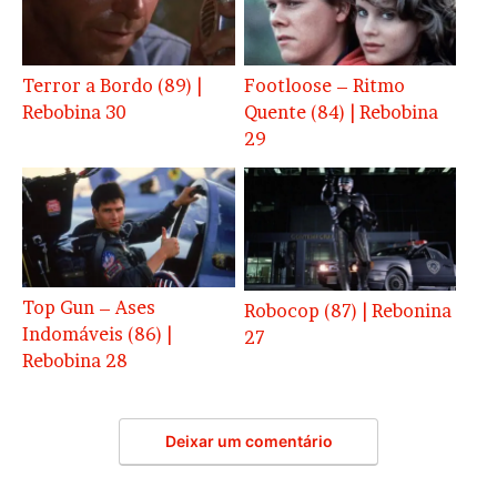
Terror a Bordo (89) |
Footloose – Ritmo
Rebobina 30
Quente (84) | Rebobina
29
Top Gun – Ases
Robocop (87) | Rebonina
Indomáveis (86) |
27
Rebobina 28
Deixar um comentário