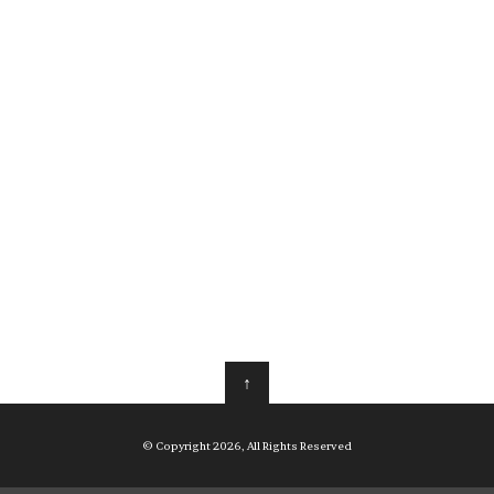
↑
© Copyright 2026, All Rights Reserved