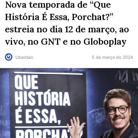
Nova temporada de “Que
História É Essa, Porchat?”
estreia no dia 12 de março, ao
vivo, no GNT e no Globoplay
5 de março de 2024
Uberdan