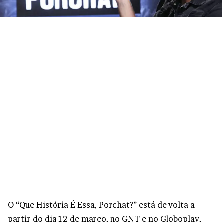
O “Que História É Essa, Porchat?” está de volta a
partir do dia 12 de março, no GNT e no Globoplay,