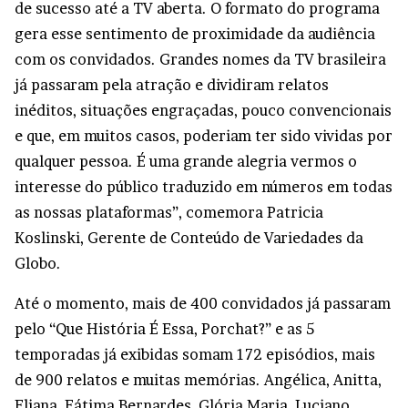
de sucesso até a TV aberta. O formato do programa
gera esse sentimento de proximidade da audiência
com os convidados. Grandes nomes da TV brasileira
já passaram pela atração e dividiram relatos
inéditos, situações engraçadas, pouco convencionais
e que, em muitos casos, poderiam ter sido vividas por
qualquer pessoa. É uma grande alegria vermos o
interesse do público traduzido em números em todas
as nossas plataformas”, comemora Patricia
Koslinski, Gerente de Conteúdo de Variedades da
Globo.
Até o momento, mais de 400 convidados já passaram
pelo “Que História É Essa, Porchat?” e as 5
temporadas já exibidas somam 172 episódios, mais
de 900 relatos e muitas memórias. Angélica, Anitta,
Eliana, Fátima Bernardes, Glória Maria, Luciano