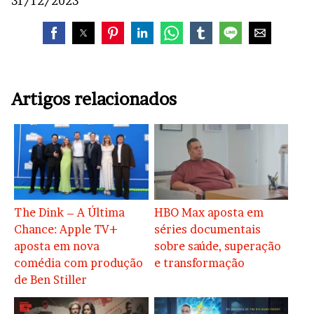
31/12/2023
Artigos relacionados
The Dink – A Última
HBO Max aposta em
Chance: Apple TV+
séries documentais
aposta em nova
sobre saúde, superação
comédia com produção
e transformação
de Ben Stiller