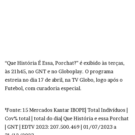
“Que História É Essa, Porchat?” é exibido às terças,
às 21h45, no GNT e no Globoplay. O programa
estreia no dia 17 de abril, na TV Globo, logo após o
Futebol, com curadoria especial.
¹
Fonte: 15 Mercados Kantar IBOPE| Total Indivíduos |
Cov% total | total do dia| Que História e essa Porchat
| GNT | EDTV 2023: 207.500.469 | 01/07/2023 a