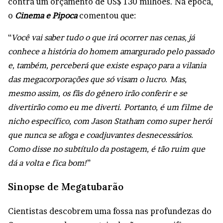
contra um orçamento de US$ 130 milhões. Na época,
o
Cinema e Pipoca
comentou que:
“
Você vai saber tudo o que irá ocorrer nas cenas, já
conhece a história do homem amargurado pelo passado
e, também, perceberá que existe espaço para a vilania
das megacorporações que só visam o lucro.
Mas,
mesmo assim, os fãs do gênero irão conferir e se
divertirão como eu me diverti. Portanto, é um filme de
nicho específico, com Jason Statham como super herói
que nunca se afoga e coadjuvantes desnecessários.
Como disse no subtítulo da postagem, é tão ruim que
dá a volta e fica bom!
”
Sinopse de Megatubarão
Cientistas descobrem uma fossa nas profundezas do