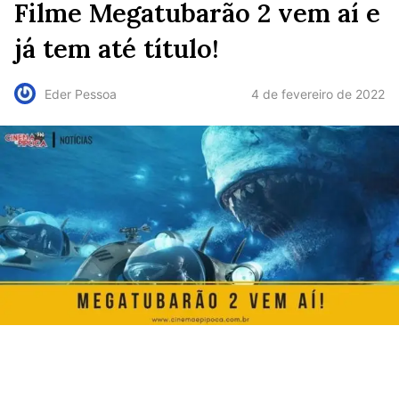
Filme Megatubarão 2 vem aí e
já tem até título!
4 de fevereiro de 2022
Eder Pessoa