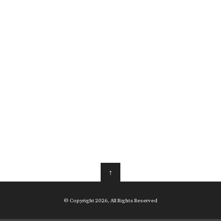
↑
© Copyright 2026, All Rights Reserved