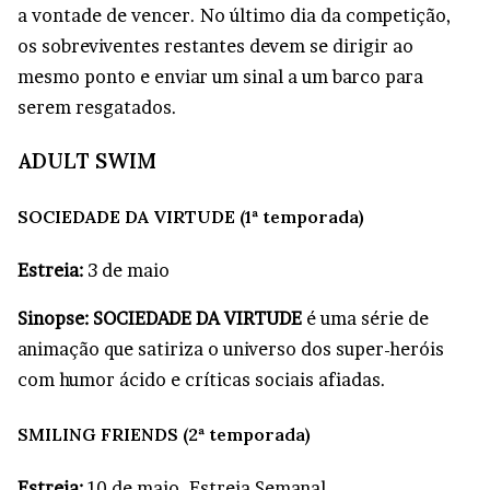
a vontade de vencer. No último dia da competição,
os sobreviventes restantes devem se dirigir ao
mesmo ponto e enviar um sinal a um barco para
serem resgatados.
ADULT SWIM
SOCIEDADE DA VIRTUDE (1ª temporada)
Estreia:
3 de maio
Sinopse: SOCIEDADE DA VIRTUDE
é uma série de
animação que satiriza o universo dos super-heróis
com humor ácido e críticas sociais afiadas.
SMILING FRIENDS (2ª temporada)
Estreia:
10 de maio. Estreia Semanal