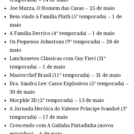
Joe Mazza, O Homem das Casas – 25 de maio
Bem-vindo à Família Plath (5ª temporada) – 1 de
maio
A Família Derrico (4ª temporada) – 1 de maio
Os Pequenos Johnstons (9ª temporada) – 28 de
maio
Lanchonetes Clássicas com Guy Fieri (31ª
temporada) – 1 de maio
Masterchef Brasil (11ª temporada) – 31 de maio
Dra. Sandra Lee: Casos Explosivos (5ª temporada) –
30 de maio
Morphle 3D (2ª temporada) – 13 de maio
A Jornada Heróica do Valente Príncipe Ivandoé (3ª
temporada) – 17 de maio
Crescendo com A Galinha Pintadinha (novos
episódios) – 6 de maio