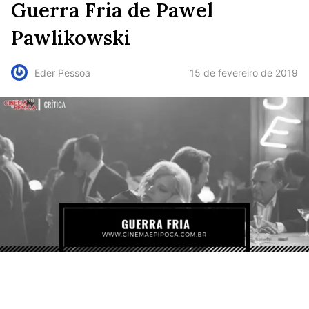
Guerra Fria de Pawel
Pawlikowski
15 de fevereiro de 2019
Eder Pessoa