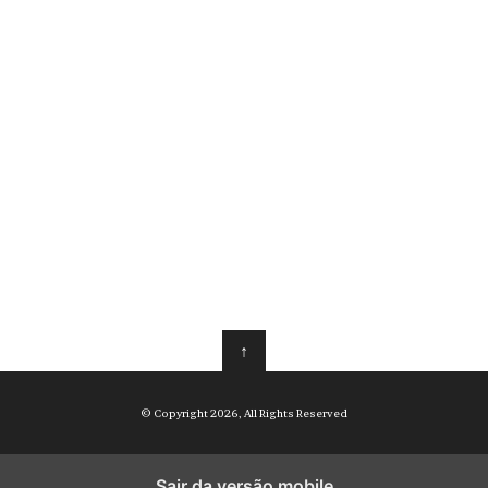
↑
© Copyright 2026, All Rights Reserved
Sair da versão mobile