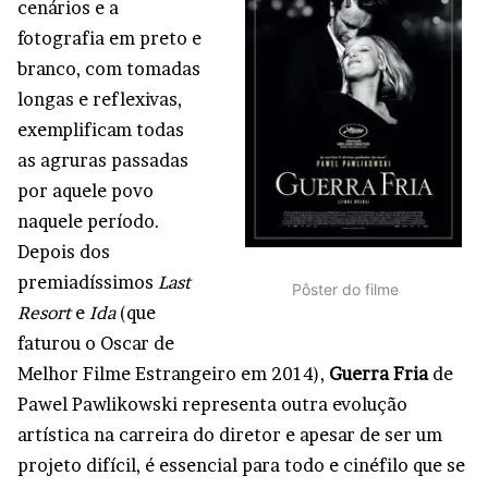
cenários e a
fotografia em preto e
branco, com tomadas
longas e reflexivas,
exemplificam todas
as agruras passadas
por aquele povo
naquele período.
Depois dos
premiadíssimos
Last
Pôster do filme
Resort
e
Ida
(que
faturou o Oscar de
Melhor Filme Estrangeiro em 2014),
Guerra Fria
de
Pawel Pawlikowski representa outra evolução
artística na carreira do diretor e apesar de ser um
projeto difícil, é essencial para todo e cinéfilo que se