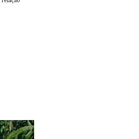
a relação