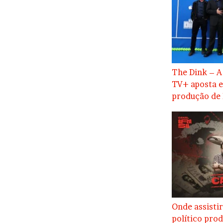
The Dink – A
TV+ aposta 
produção de 
Onde assistir
político prod