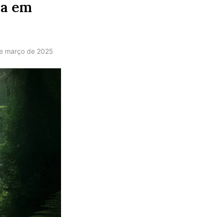
ra em
e março de 2025