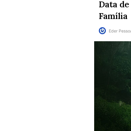
Data de
Família
Eder Pesso