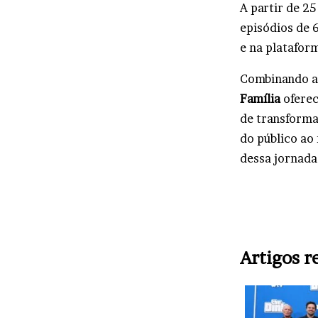
A partir de 2
episódios de 
e na plataform
Combinando a
Família
oferec
de transforma
do público ao
dessa jornada
Artigos r