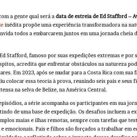
com a gente qual será a
data de estreia de Ed Stafford – 
ie
inédita propõe uma experiência transformadora na nat
nvida todos a embarcarem juntos em uma jornada cheia d
.
Ed Stafford, famoso por suas expedições extremas e por 
spitos, acredita que enfrentar obstáculos na natureza pod
iares. Em 2023, após se mudar para a Costa Rica com sua f
iu colocar essa teoria à prova, reunindo seis pais e seus 
tensa na selva de Belize, na América Central.
episódios, a série acompanha os participantes em sua jorn
rtindo de uma base de expedição. Os desafios incluem a e
emplos maias e ilhas remotas, sempre com tarefas que tes
s e emocionais. Pais e filhos são forçados a trabalhar em e