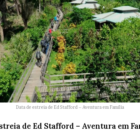
Data de estreia de Ed Stafford – Aventura em Família
streia de Ed Stafford – Aventura em Fa