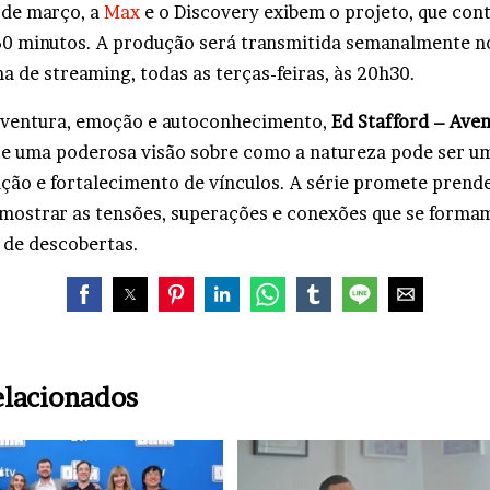
5 de março, a
Max
e o Discovery exibem o projeto, que con
60 minutos. A produção será transmitida semanalmente n
a de streaming, todas as terças-feiras, às 20h30.
ventura, emoção e autoconhecimento,
Ed Stafford – Ave
e uma poderosa visão sobre como a natureza pode ser um
ção e fortalecimento de vínculos. A série promete prend
 mostrar as tensões, superações e conexões que se forma
 de descobertas.
elacionados