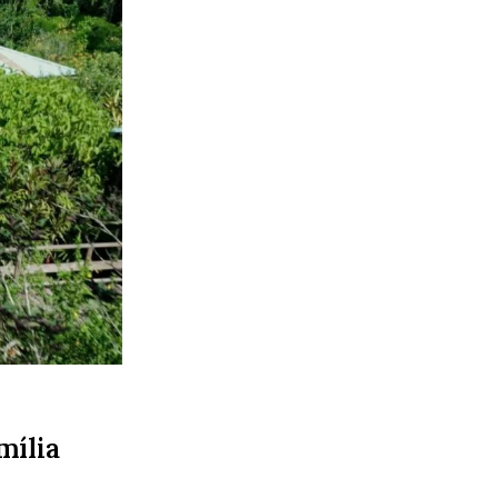
mília