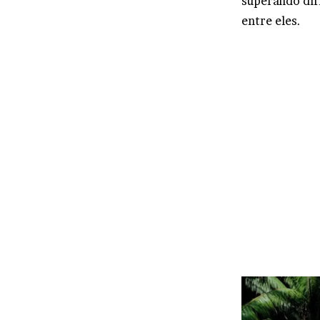
superando dif
entre eles.