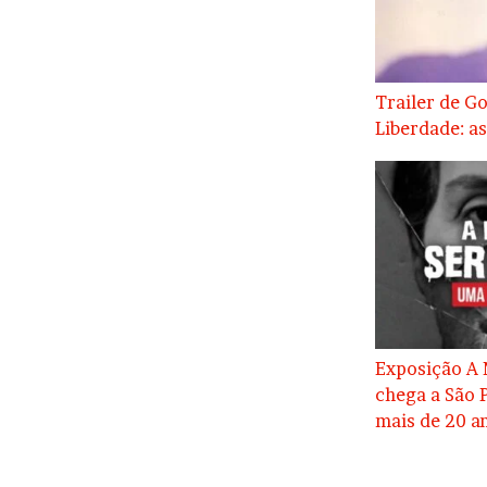
Trailer de G
Liberdade: a
Exposição A 
chega a São P
mais de 20 a