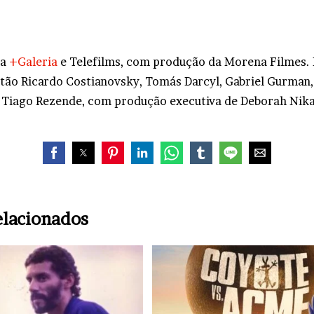
da
+Galeria
e Telefilms, com produção da Morena Filmes. 
tão Ricardo Costianovsky, Tomás Darcyl, Gabriel Gurman,
 Tiago Rezende, com produção executiva de Deborah Nikai
elacionados