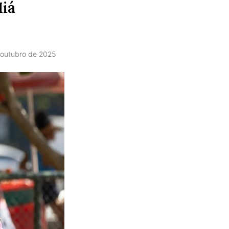
Miá
 outubro de 2025