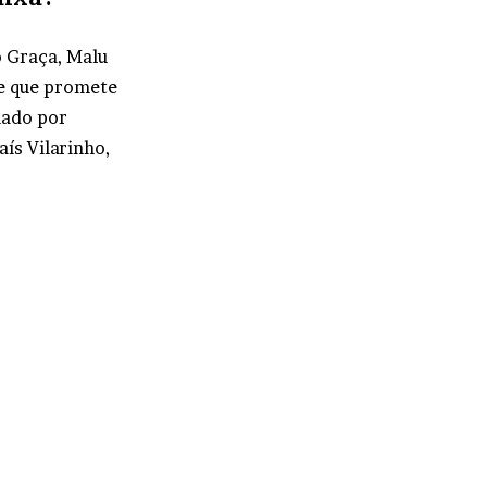
 Graça, Malu
me que promete
nado por
aís Vilarinho,