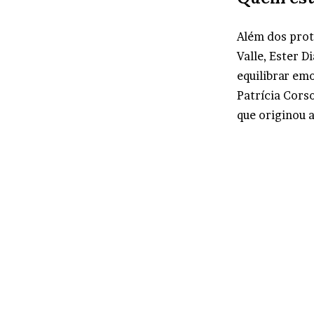
Além dos prot
Valle, Ester 
equilibrar em
Patrícia Corso
que originou a