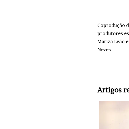
Coprodução 
produtores es
Mariza Leão e
Neves.
Artigos r