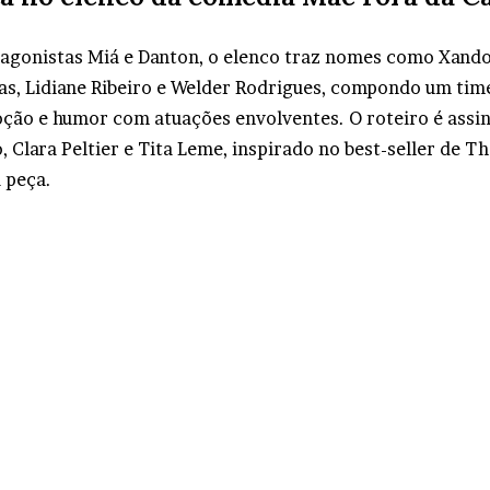
agonistas Miá e Danton, o elenco traz nomes como Xando
Dias, Lidiane Ribeiro e Welder Rodrigues, compondo um ti
oção e humor com atuações envolventes. O roteiro é assi
, Clara Peltier e Tita Leme, inspirado no best-seller de Th
 peça.