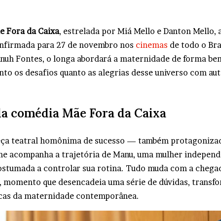
e Fora da Caixa
, estrelada por Miá Mello e Danton Mello, 
onfirmada para 27 de novembro nos
cinemas
de todo o Bra
nuh Fontes, o longa abordará a maternidade de forma b
nto os desafios quanto as alegrias desse universo com aut
da comédia Mãe Fora da Caixa
eça teatral homônima de sucesso — também protagoniza
me acompanha a trajetória de Manu, uma mulher independ
ostumada a controlar sua rotina. Tudo muda com a chega
a, momento que desencadeia uma série de dúvidas, transf
icas da maternidade contemporânea.