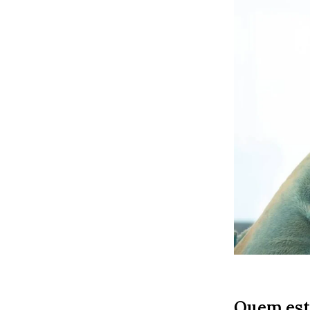
Quem est