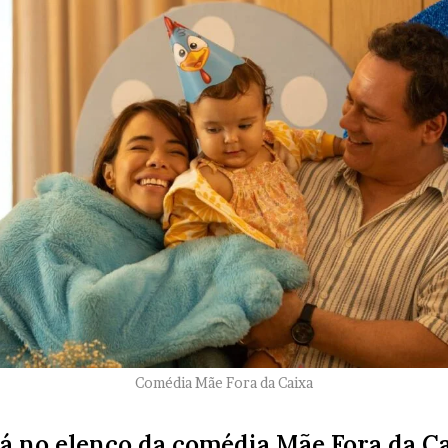
Comédia Mãe Fora da Caixa
á no elenco da comédia Mãe Fora da C