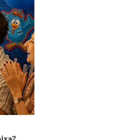
aixa?