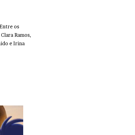
Entre os
 Clara Ramos,
do e Irina