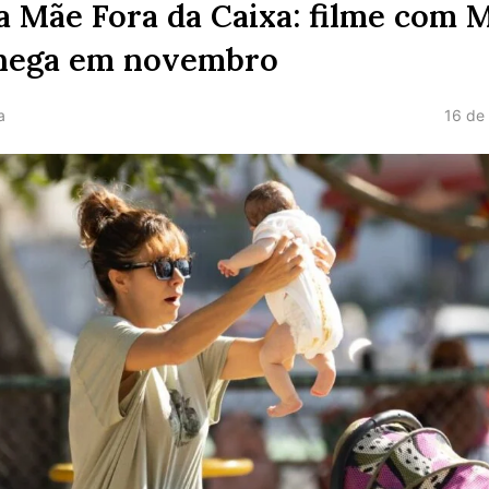
 Mãe Fora da Caixa: filme com 
chega em novembro
16 de
a