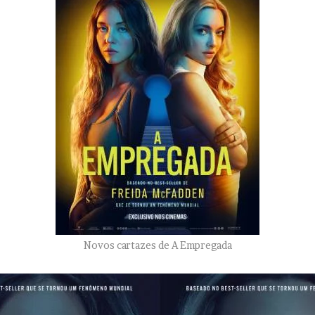
Novos cartazes de A Empregada