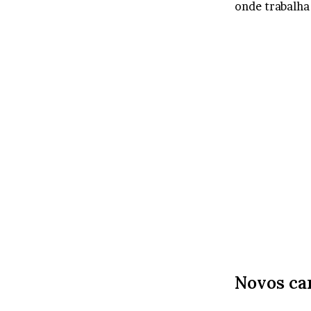
onde trabalha
Novos ca