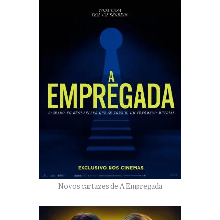
Novos cartazes de A Empregada