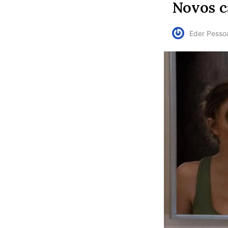
Novos c
Eder Pesso