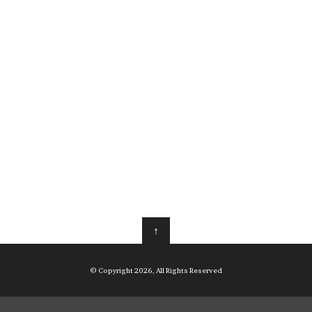
↑
© Copyright 2026, All Rights Reserved