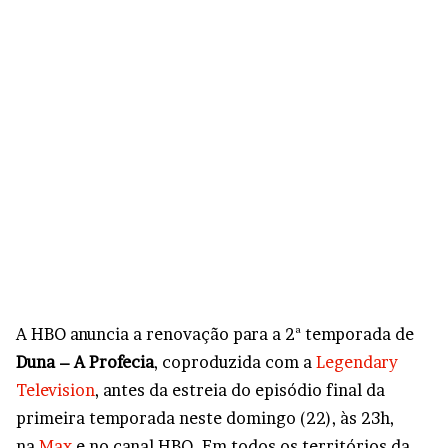
A HBO anuncia a renovação para a 2ª temporada de
Duna – A Profecia
, coproduzida com a
Legendary
Television
, antes da estreia do episódio final da
primeira temporada neste domingo (22), às 23h,
na
Max
e no canal HBO. Em todos os territórios da