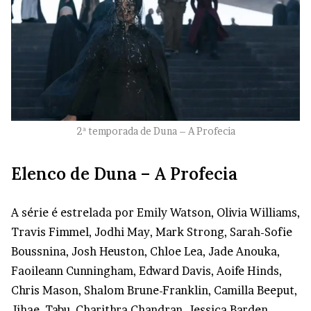
2ª temporada de Duna – A Profecia
Elenco de Duna – A Profecia
A série é estrelada por Emily Watson, Olivia Williams,
Travis Fimmel, Jodhi May, Mark Strong, Sarah-Sofie
Boussnina, Josh Heuston, Chloe Lea, Jade Anouka,
Faoileann Cunningham, Edward Davis, Aoife Hinds,
Chris Mason, Shalom Brune-Franklin, Camilla Beeput,
Jihae, Tabu, Charithra Chandran, Jessica Barden,