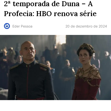
2ª temporada de Duna – A
Profecia: HBO renova série
20 de dezembro de 2024
Eder Pessoa