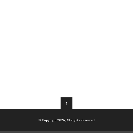
↑
© Copyright 2026, All Rights Reserved